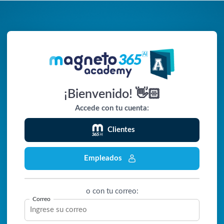
¡Bienvenido! 👋🏻
Accede con tu cuenta:
Clientes
Empleados
o con tu correo:
Correo