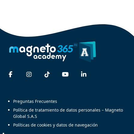
Bloques
Preguntas Frecuentes
Política de tratamiento de datos personales – Magneto
Global S.A.S
Políticas de cookies y datos de navegación