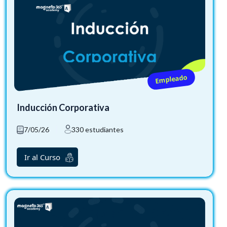
Empleado
Inducción Corporativa
7/05/26
330 estudiantes
Ir al Curso