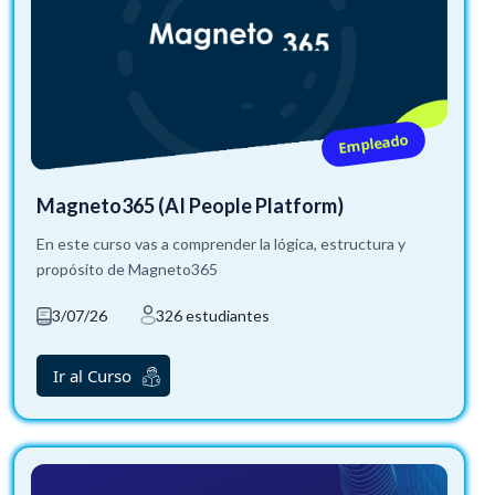
Empleado
Magneto365 (AI People Platform)
En este curso vas a comprender la lógica, estructura y
propósito de Magneto365
3/07/26
326 estudiantes
Ir al Curso