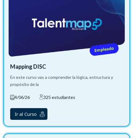
Empleado
Mapping DISC
En este curso vas a comprender la lógica, estructura y
propósito de la
4/06/26
325 estudiantes
Ir al Curso